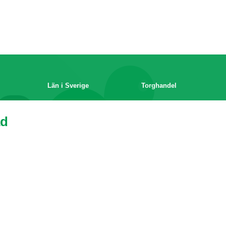
Län i Sverige
Torghandel
ad