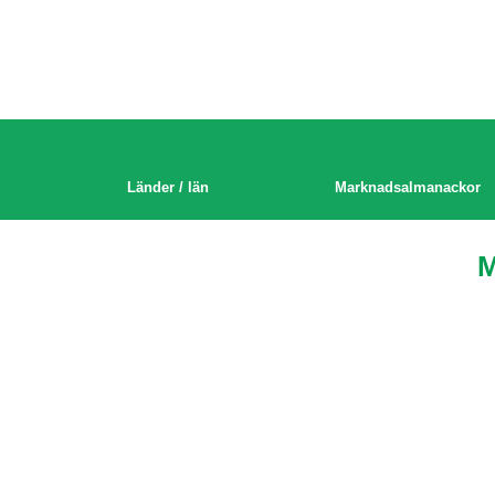
Länder / län
Marknadsalmanackor
M