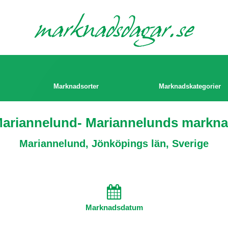
marknads
dagar.se
Marknadsorter
Marknadskategorier
ariannelund- Mariannelunds markn
Mariannelund, Jönköpings län, Sverige
Marknadsdatum