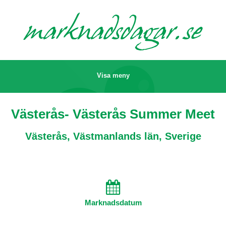
marknads
dagar.se
Visa meny
Västerås- Västerås Summer Meet
Västerås, Västmanlands län, Sverige
Marknadsdatum