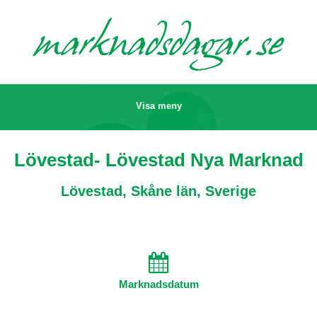
marknads
dagar.se
Visa meny
Lövestad- Lövestad Nya Marknad
Lövestad, Skåne län, Sverige
Marknadsdatum