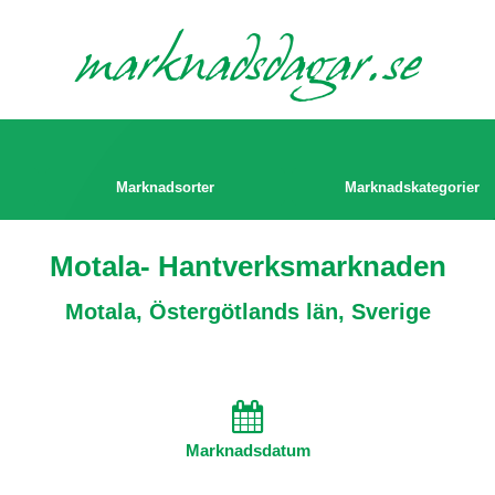
marknads
dagar.se
Marknadsorter
Marknadskategorier
Motala- Hantverksmarknaden
Motala, Östergötlands län, Sverige
Marknadsdatum