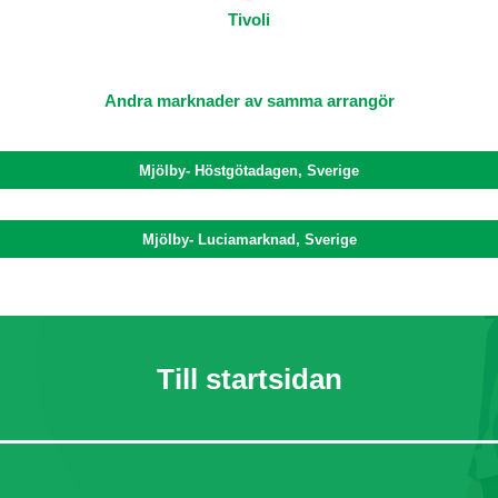
Tivoli
Andra marknader av samma arrangör
Mjölby- Höstgötadagen, Sverige
Mjölby- Luciamarknad, Sverige
Till startsidan