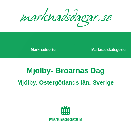
marknads
dagar.se
Marknadsorter
Marknadskategorier
Mjölby- Broarnas Dag
Mjölby, Östergötlands län, Sverige
Marknadsdatum