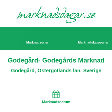
marknads
dagar.se
Marknadsorter
Marknadskategorier
Godegård- Godegårds Marknad
Godegård, Östergötlands län, Sverige
Marknadsdatum