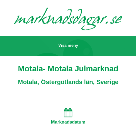
marknads
dagar.se
Visa meny
Motala- Motala Julmarknad
Motala, Östergötlands län, Sverige
Marknadsdatum