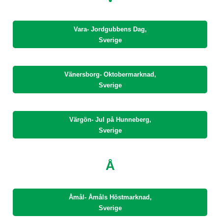
Vara- Jordgubbens Dag,
Sverige
Vänersborg- Oktobermarknad,
Sverige
Värgön- Jul på Hunneberg,
Sverige
Å
Åmål- Åmåls Höstmarknad,
Sverige