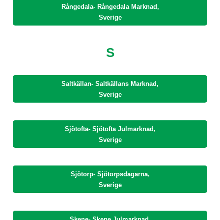
Rångedala- Rångedala Marknad,
Sverige
S
Saltkällan- Saltkällans Marknad,
Sverige
Sjötofta- Sjötofta Julmarknad,
Sverige
Sjötorp- Sjötorpsdagarna,
Sverige
Skene- Skene Julmarknad,