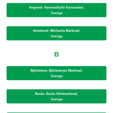
Angered- Hammarkulle Karnevalen,
Sverige
Annelund- Mörlanda Marknad,
Sverige
B
Björketorp- Björketorps Marknad,
Sverige
Borås- Borås Höstmarknad,
Sverige