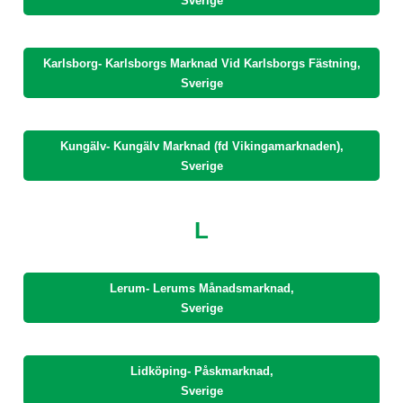
Sverige
Karlsborg- Karlsborgs Marknad Vid Karlsborgs Fästning,
Sverige
Kungälv- Kungälv Marknad (fd Vikingamarknaden),
Sverige
L
Lerum- Lerums Månadsmarknad,
Sverige
Lidköping- Påskmarknad,
Sverige