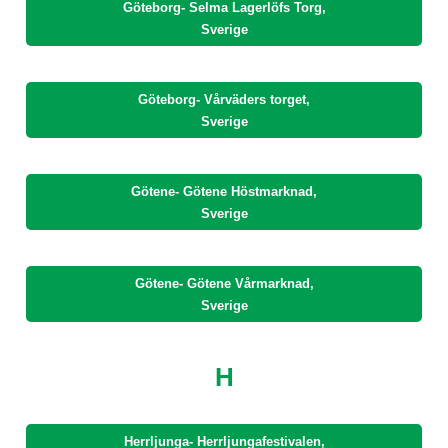
Göteborg- Selma Lagerlöfs Torg,
Sverige
Göteborg- Vårväders torget,
Sverige
Götene- Götene Höstmarknad,
Sverige
Götene- Götene Vårmarknad,
Sverige
H
Herrljunga- Herrljungafestivalen,