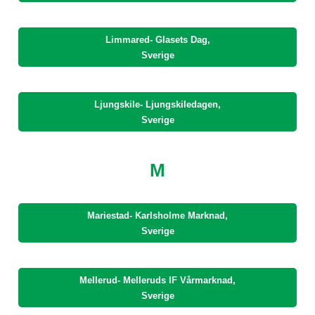
Limmared- Glasets Dag,
Sverige
Ljungskile- Ljungskiledagen,
Sverige
M
Mariestad- Karlsholme Marknad,
Sverige
Mellerud- Melleruds IF Vårmarknad,
Sverige