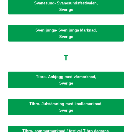
Svanesund- Svanesundsfestivalen,
Sverige
Svenljunga- Svenljunga Marknad,
Sverige
T
Tibro- Ankjogg med vårmarknad,
Sverige
Tibro- Julstämning med knallemarknad,
Sverige
Tibro- sommarmarknad / festival Tibro dagarna,