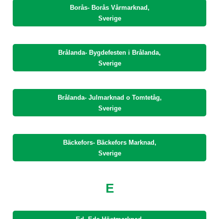
Borås- Borås Vårmarknad,
Sverige
Brålanda- Bygdefesten i Brålanda,
Sverige
Brålanda- Julmarknad o Tomtetåg,
Sverige
Bäckefors- Bäckefors Marknad,
Sverige
E