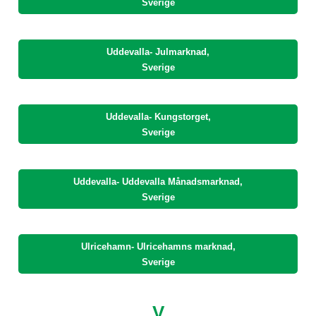
Sverige
Uddevalla- Julmarknad,
Sverige
Uddevalla- Kungstorget,
Sverige
Uddevalla- Uddevalla Månadsmarknad,
Sverige
Ulricehamn- Ulricehamns marknad,
Sverige
V